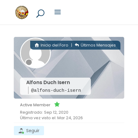
Inicio del Foro
|
Últimos Mensajes
Alfons Duch Isern
@alfons-duch-isern
Active Member
Registrado: Sep 12, 2020
Última vez visto el: Mar 24, 2026
Seguir