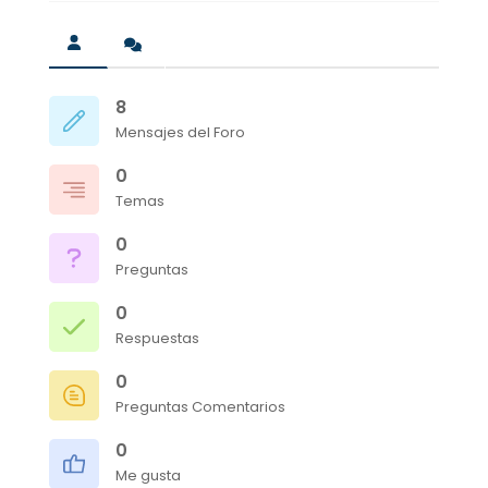
8
Mensajes del Foro
0
Temas
0
Preguntas
0
Respuestas
0
Preguntas Comentarios
0
Me gusta