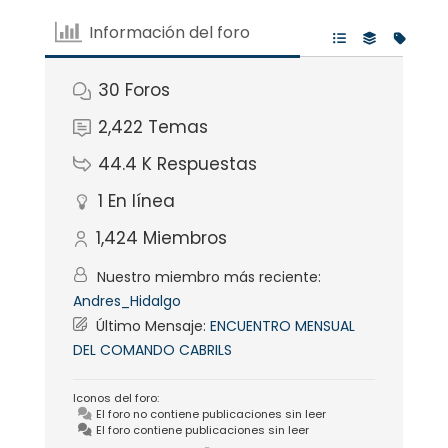
Información del foro
30
Foros
2,422
Temas
44.4 K
Respuestas
1
En línea
1,424
Miembros
Nuestro miembro más reciente:
Andres_Hidalgo
Último Mensaje:
ENCUENTRO MENSUAL
DEL COMANDO CABRILS
Iconos del foro:
El foro no contiene publicaciones sin leer
El foro contiene publicaciones sin leer