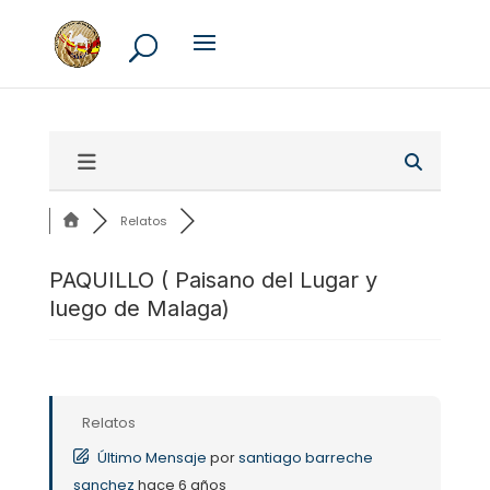
Relatos
PAQUILLO ( Paisano del Lugar y
luego de Malaga)
Relatos
Último Mensaje
por
santiago barreche
sanchez
hace 6 años