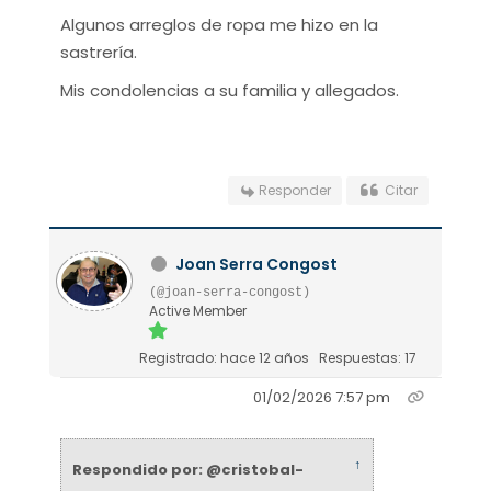
Algunos arreglos de ropa me hizo en la
sastrería.
Mis condolencias a su familia y allegados.
Responder
Citar
Joan Serra Congost
(@joan-serra-congost)
Active Member
Registrado: hace 12 años
Respuestas: 17
01/02/2026 7:57 pm
↑
Respondido por: @cristobal-