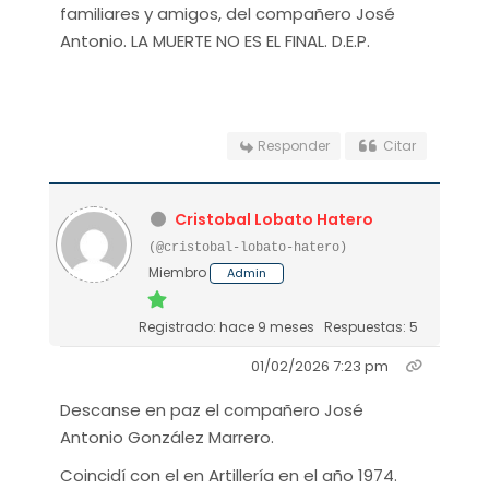
familiares y amigos, del compañero José
Antonio. LA MUERTE NO ES EL FINAL. D.E.P.
Responder
Citar
Cristobal Lobato Hatero
(@cristobal-lobato-hatero)
Miembro
Admin
Registrado: hace 9 meses
Respuestas: 5
01/02/2026 7:23 pm
Descanse en paz el compañero José
Antonio González Marrero.
Coincidí con el en Artillería en el año 1974.