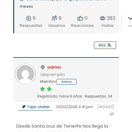
meses
6
6
0
283
Respuestas
Usuarios
Reacciones
Visitas
RSS
admin.
(@agcaargub)
Miembro
Admin
Registrado: hace 9 años
Respuestas: 24
01/02/2026 3:41 pm
[#2447]
Topic starter
Desde Santa cruz de Tenerife Nos llega la