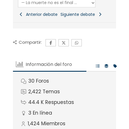
Anterior debate
Siguiente debate
Compartir:
Información del foro
30
Foros
2,422
Temas
44.4 K
Respuestas
3
En línea
1,424
Miembros