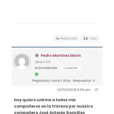
Responder
Citar
Pedro Martínez Marín
(@vacila)
Active Member
Customer
Registrado: hace 2 años
Respuestas: 4
02/02/2026 6:55 am
Hoy quiero unirme a todos mis
compañeros en la tristeza por nuestro
compañero José Antonio González