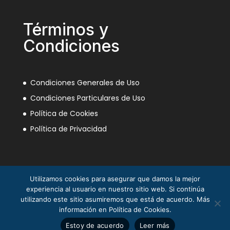
Términos y
Condiciones
Condiciones Generales de Uso
Condiciones Particulares de Uso
Política de Cookies
Política de Privacidad
Utilizamos cookies para asegurar que damos la mejor
experiencia al usuario en nuestro sitio web. Si continúa
utilizando este sitio asumiremos que está de acuerdo. Más
información en Política de Cookies.
La Mili en el Sáhara ® Juan Piqueras 2003-2013
Estoy de acuerdo
Leer más
© Asociación Nacional Veteranos Mili Sáhara 2025