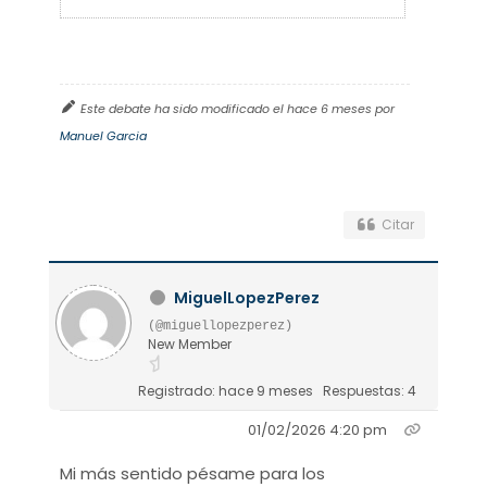
Este debate ha sido modificado el hace 6 meses por
Manuel Garcia
Citar
MiguelLopezPerez
(@miguellopezperez)
New Member
Registrado: hace 9 meses
Respuestas: 4
01/02/2026 4:20 pm
Mi más sentido pésame para los