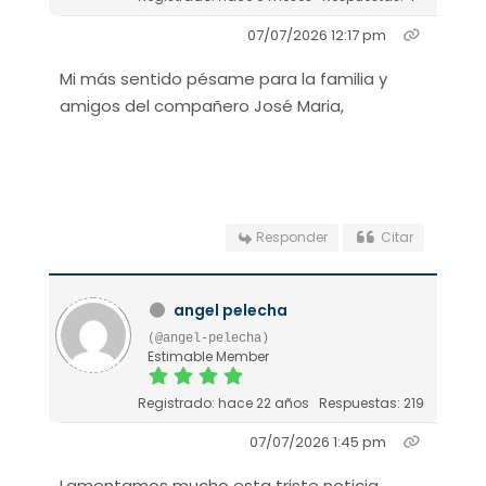
07/07/2026 12:17 pm
Mi más sentido pésame para la familia y
amigos del compañero José Maria,
Responder
Citar
angel pelecha
(@angel-pelecha)
Estimable Member
Registrado: hace 22 años
Respuestas: 219
07/07/2026 1:45 pm
Lamentamos mucho esta triste noticia.