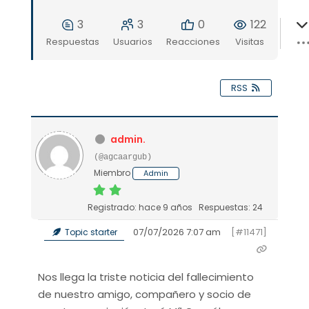
3
3
0
122
Respuestas
Usuarios
Reacciones
Visitas
RSS
admin.
(@agcaargub)
Miembro
Admin
Registrado: hace 9 años
Respuestas: 24
07/07/2026 7:07 am
[#11471]
Topic starter
Nos llega la triste noticia del fallecimiento
de nuestro amigo, compañero y socio de