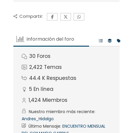
Compartir:
Información del foro
30
Foros
2,422
Temas
44.4 K
Respuestas
5
En línea
1,424
Miembros
Nuestro miembro más reciente:
Andres_Hidalgo
Último Mensaje:
ENCUENTRO MENSUAL