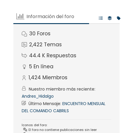
Información del foro
30
Foros
2,422
Temas
44.4 K
Respuestas
5
En línea
1,424
Miembros
Nuestro miembro más reciente:
Andres_Hidalgo
Último Mensaje:
ENCUENTRO MENSUAL
DEL COMANDO CABRILS
Iconos del foro:
El foro no contiene publicaciones sin leer