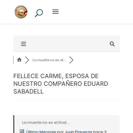
La muerte no es el ...
FELLECE CARME, ESPOSA DE
NUESTRO COMPAÑERO EDUARD
SABADELL
La muerte no es el final ...
Último Mensaje
por
Juan Piqueras
hace 3