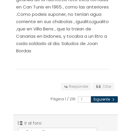
en Can Tunis en 1965 , como las anteriores
.Como podeis suponer, no tenían agua
corriente en sus chabolas , igualito,igualito
,que en Villa Bens , que la traian de
Canarias en bidones, y tocaba a un litro a
cada soldado al dia. Saludos de Joan
Bordas
Responder
Citar
Página 1 / 216
Siguiente
Ir al foro: