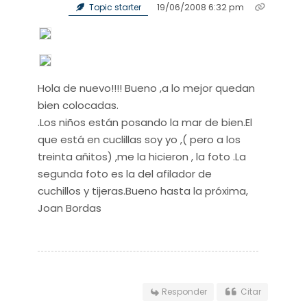
19/06/2008 6:32 pm
Topic starter
Hola de nuevo!!!! Bueno ,a lo mejor quedan
bien colocadas.
.Los niños están posando la mar de bien.El
que está en cuclillas soy yo ,( pero a los
treinta añitos) ,me la hicieron , la foto .La
segunda foto es la del afilador de
cuchillos y tijeras.Bueno hasta la próxima,
Joan Bordas
Responder
Citar