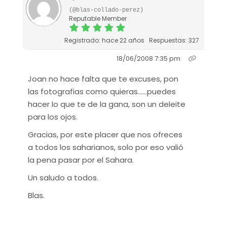
(@blas-collado-perez)
Reputable Member
Registrado: hace 22 años
Respuestas: 327
18/06/2008 7:35 pm
Joan no hace falta que te excuses, pon
las fotografias como quieras......puedes
hacer lo que te de la gana, son un deleite
para los ojos.
Gracias, por este placer que nos ofreces
a todos los saharianos, solo por eso valió
la pena pasar por el Sahara.
Un saludo a todos.
Blas.