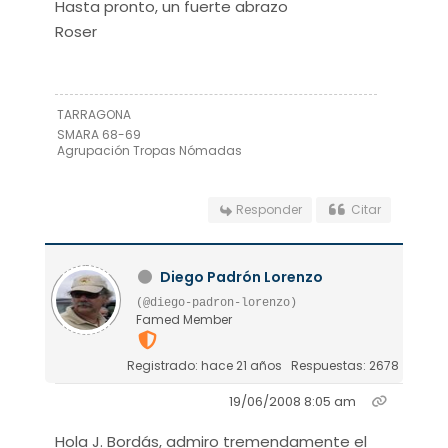
Hasta pronto, un fuerte abrazo
Roser
TARRAGONA
SMARA 68-69
Agrupación Tropas Nómadas
Responder
Citar
Diego Padrón Lorenzo
(@diego-padron-lorenzo)
Famed Member
Registrado: hace 21 años
Respuestas: 2678
19/06/2008 8:05 am
Hola J. Bordás, admiro tremendamente el