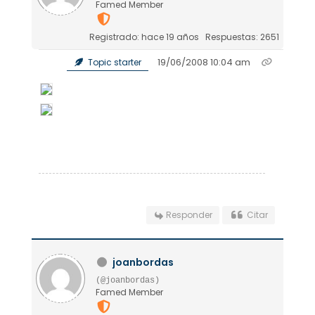
Famed Member
Registrado: hace 19 años
Respuestas: 2651
19/06/2008 10:04 am
Topic starter
Responder
Citar
joanbordas
(@joanbordas)
Famed Member