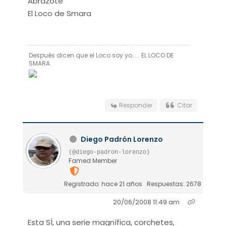
Abrazote
El Loco de Smara
Después dicen que el Loco soy yo..... EL LOCO DE
SMARA
Responder
Citar
Diego Padrón Lorenzo
(@diego-padron-lorenzo)
Famed Member
Registrado: hace 21 años
Respuestas: 2678
20/06/2008 11:49 am
Esta SÍ, una serie magnífica, corchetes,