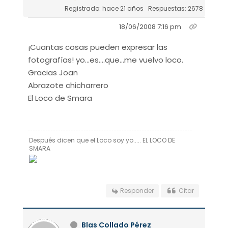
Registrado: hace 21 años
Respuestas: 2678
18/06/2008 7:16 pm
¡Cuantas cosas pueden expresar las
fotografías! yo...es....que...me vuelvo loco.
Gracias Joan
Abrazote chicharrero
El Loco de Smara
Después dicen que el Loco soy yo..... EL LOCO DE
SMARA
Responder
Citar
Blas Collado Pérez