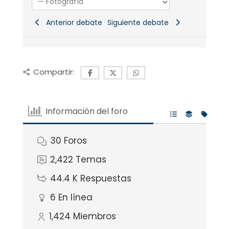
Anterior debate
Siguiente debate
Compartir:
Información del foro
30
Foros
2,422
Temas
44.4 K
Respuestas
6
En línea
1,424
Miembros