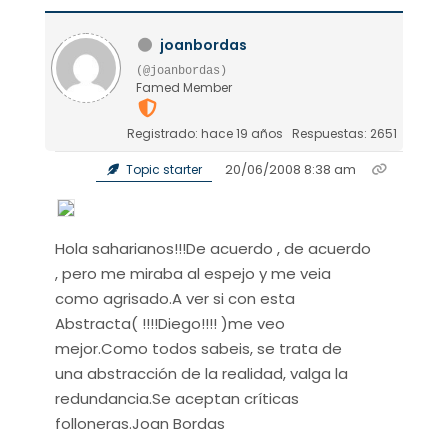
joanbordas
(@joanbordas)
Famed Member
Registrado: hace 19 años
Respuestas: 2651
20/06/2008 8:38 am
Topic starter
Hola saharianos!!!De acuerdo , de acuerdo
, pero me miraba al espejo y me veia
como agrisado.A ver si con esta
Abstracta( !!!!Diego!!!! )me veo
mejor.Como todos sabeis, se trata de
una abstracción de la realidad, valga la
redundancia.Se aceptan críticas
folloneras.Joan Bordas