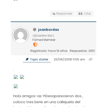
Responder
Citar
joanbordas
(@joanbordas)
Famed Member
Registrado: hace 19 años
Respuestas: 2651
20/06/2008 11:55 am
Topic starter
.
Hola amigos-as !!!Desaparecieron dos ,
coloco tres.Serie en una callejuela del