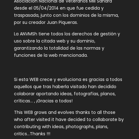
Asociación Nacional de Veteranos Mili Sáhara
desde el 05/04/2014 en que fue cedida y
traspasada, junto con los dominios de la misma,
por su creador Juan Piqueras.
La ANVMSh tiene todos los derechos de gestión y
uso sobre la citada web y su dominio,
garantizando la totalidad de las normas y
funciones de la web mencionada.
Si esta WEB crece y evoluciona es gracias a todos
aquellos que tras haberla visitado han decidido
colaborar aportando ideas, fotografías, planos,
críticas… , ¡Gracias a todos!
This WEB grows and evolves thanks to all those
who after visited it have decided to collaborate by
contributing with ideas, photographs, plans,
critics…Thanks !!!