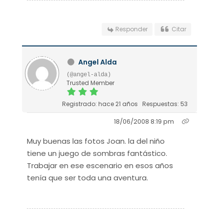
Responder
Citar
Angel Alda
(@angel-alda)
Trusted Member
Registrado: hace 21 años
Respuestas: 53
18/06/2008 8:19 pm
Muy buenas las fotos Joan. la del niño
tiene un juego de sombras fantástico.
Trabajar en ese escenario en esos años
tenía que ser toda una aventura.