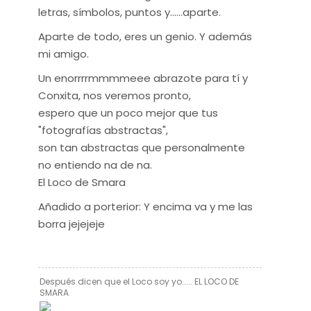
letras, símbolos, puntos y......aparte.
Aparte de todo, eres un genio. Y además
mi amigo.
Un enorrrrmmmmeee abrazote para tí y
Conxita, nos veremos pronto,
espero que un poco mejor que tus
"fotografías abstractas",
son tan abstractas que personalmente
no entiendo na de na.
El Loco de Smara
Añadido a porterior: Y encima va y me las
borra jejejeje
Después dicen que el Loco soy yo..... EL LOCO DE
SMARA