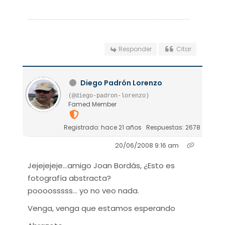
Responder
Citar
Diego Padrón Lorenzo
(@diego-padron-lorenzo)
Famed Member
Registrado: hace 21 años
Respuestas: 2678
20/06/2008 9:16 am
Jejejejeje...amigo Joan Bordás, ¿Esto es
fotografía abstracta?
poooosssss... yo no veo nada.
Venga, venga que estamos esperando