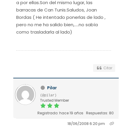
a por ellas.Son del mismo lugar, las
barracas de Can Tunis.Saludos, Joan
Bordas ( He intentado ponerlas de lado ,
pero no me ha salido bien,.....no sabía
como trasladarla al lado)
Citar
Pilar
(@pilar)
Trusted Member
Registrado: hace 19 años
Respuestas: 80
18/06/2008 6:20 pm