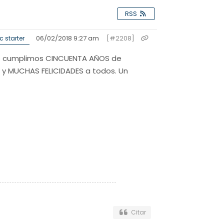
RSS
06/02/2018 9:27 am
[#2208]
c starter
nero cumplimos CINCUENTA AÑOS de
a y MUCHAS FELICIDADES a todos. Un
Citar