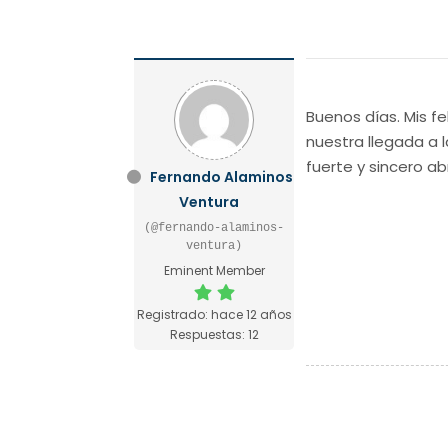
Buenos días. Mis f
nuestra llegada a 
fuerte y sincero a
Fernando Alaminos
Ventura
(@fernando-alaminos-
ventura)
Eminent Member
Registrado: hace 12 años
Respuestas: 12