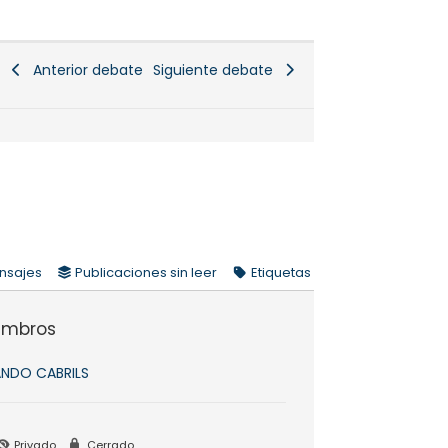
Anterior debate
Siguiente debate
nsajes
Publicaciones sin leer
Etiquetas
embros
NDO CABRILS
Privado
Cerrado