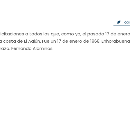
Topi
elicitaciones a todos los que, como yo, el pasado 17 de e
la costa de El Aaiún. Fue un 17 de enero de 1968. Enhorabuen
brazo. Fernando Alaminos.