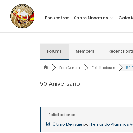
Encuentros
Sobre Nosotros
Galerí
Forums
Members
Recent Post
Foro General
Felicitaciones
50 
50 Aniversario
Felicitaciones
Último Mensaje
por
Fernando Alaminos V