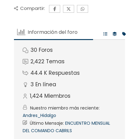
Compartir:
Información del foro
30
Foros
2,422
Temas
44.4 K
Respuestas
3
En línea
1,424
Miembros
Nuestro miembro más reciente:
Andres_Hidalgo
Último Mensaje:
ENCUENTRO MENSUAL
DEL COMANDO CABRILS