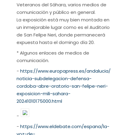
Veteranos del Sáhara, varios medios de
comunicación y público en general.
La exposición está muy bien montada en
un inmejorable lugar como es el Auditorio
de San Felipe Neri, donde permanecerá
expuesta hasta el domingo día 20.
* Algunos enlaces de medios de
comunicación.
-
https://www.europapress.es/andalucia/
noticia-subdelegacion-defensa-
cordoba-abre-oratorio-san-felipe-neri-
exposicion-mili-sahara-
20241010175000.html
-
-
https://www.eldebate.com/espana/la-
voz-de-