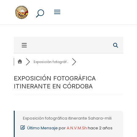
Exposición fotográf...
EXPOSICIÓN FOTOGRÁFICA
ITINERANTE EN CÓRDOBA
Exposición fotográfica itinerante Sahara-mili
Último Mensaje
por
A.N.V.M.Sh
hace 2 años