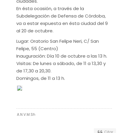
ciudades.
En ésta ocasión, a través de la
Subdelegación de Defensa de Córdoba,
va a estar expuesta en ésta ciudad del 9
al 20 de octubre.
Lugar: Oratorio San Felipe Neri, C/ San
Felipe, 55 (Centro)
Inauguración: Día 10 de octubre a las 13 h.
Visitas: De lunes a sábado, de 11 a 13,30 y
de 17,30 a 20,30.
Domingos, de 11 a 13 h.
A.N.V.M.Sh
Citar