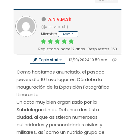
A.N.V.M.Sh
(@a-n-v-m-sh)
Miembro
Admin
Registrado: hace 12 años
Respuestas: 153
12/10/2024 10:59 am
Topic starter
Como habíamos anunciado, el pasado
jueves día 10 tuvo lugar en Córdoba la
inauguración de la Exposición Fotográfica
Itinerante.
Un acto muy bien organizado por la
Subdelegación de Defensa des ésta
ciudad, al que asistieron numerosas
autoridades y personalidades civiles y
militares, así como un nutrido grupo de