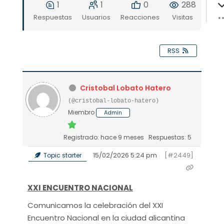
1
1
0
288
Respuestas
Usuarios
Reacciones
Visitas
RSS
Cristobal Lobato Hatero
(@cristobal-lobato-hatero)
Miembro
Admin
Registrado: hace 9 meses
Respuestas: 5
15/02/2026 5:24 pm
[#2449]
Topic starter
XXI ENCUENTRO NACIONAL
Comunicamos la celebración del XXI
Encuentro Nacional en la ciudad alicantina