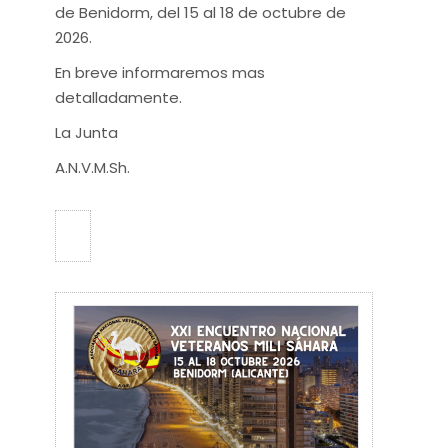
de Benidorm, del 15 al 18 de octubre de
2026.
En breve informaremos mas
detalladamente.
La Junta
A.N.V.M.Sh.