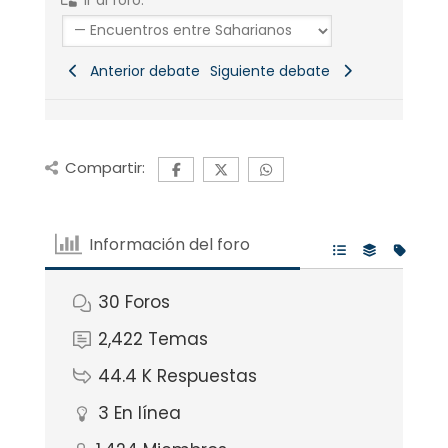
Ir al foro:
Anterior debate
Siguiente debate
Compartir:
Información del foro
30
Foros
2,422
Temas
44.4 K
Respuestas
3
En línea