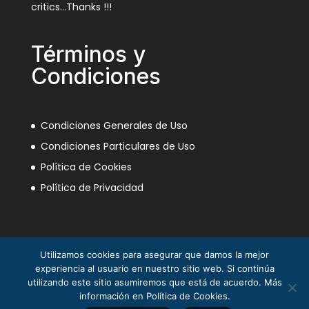
critics…Thanks !!!
Términos y
Condiciones
Condiciones Generales de Uso
Condiciones Particulares de Uso
Política de Cookies
Política de Privacidad
Utilizamos cookies para asegurar que damos la mejor
experiencia al usuario en nuestro sitio web. Si continúa
utilizando este sitio asumiremos que está de acuerdo. Más
información en Política de Cookies.
La Mili en el Sáhara ® Juan Piqueras 2003-2013