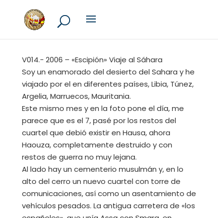
V014.- 2006 – «Escipión» Viaje al Sáhara
Soy un enamorado del desierto del Sahara y he
viajado por el en diferentes países, Libia, Túnez,
Argelia, Marruecos, Mauritania.
Este mismo mes y en la foto pone el día, me
parece que es el 7, pasé por los restos del
cuartel que debió existir en Hausa, ahora
Haouza, completamente destruido y con
restos de guerra no muy lejana.
Al lado hay un cementerio musulmán y, en lo
alto del cerro un nuevo cuartel con torre de
comunicaciones, así como un asentamiento de
vehículos pesados. La antigua carretera de «los
españoles», que unía Assa con Smara, en