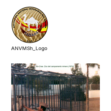
ANVMSh_Logo