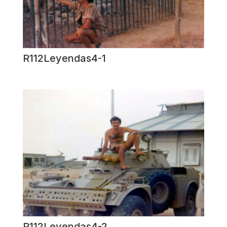
R112Leyendas4-1
R112Leyendas4-2