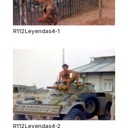
R112Leyendas4-1
R112Leyendas4-2