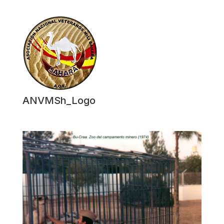
ANVMSh_Logo