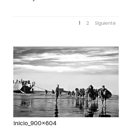
1
2
Siguiente
Inicio_900x604