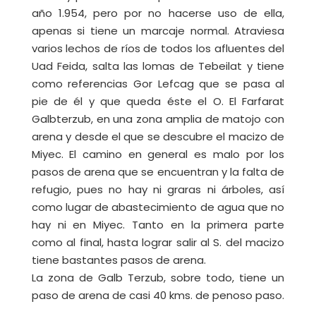
año 1.954, pero por no hacerse uso de ella,
apenas si tiene un marcaje normal. Atraviesa
varios lechos de ríos de todos los afluentes del
Uad Feida, salta las lomas de Tebeilat y tiene
como referencias Gor Lefcag que se pasa al
pie de él y que queda éste el O. El Farfarat
Galbterzub, en una zona amplia de matojo con
arena y desde el que se descubre el macizo de
Miyec. El camino en general es malo por los
pasos de arena que se encuentran y la falta de
refugio, pues no hay ni graras ni árboles, así
como lugar de abastecimiento de agua que no
hay ni en Miyec. Tanto en la primera parte
como al final, hasta lograr salir al S. del macizo
tiene bastantes pasos de arena.
La zona de Galb Terzub, sobre todo, tiene un
paso de arena de casi 40 kms. de penoso paso.