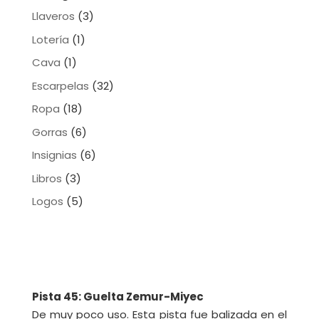
Llaveros
(3)
Lotería
(1)
Cava
(1)
Escarpelas
(32)
Ropa
(18)
Gorras
(6)
Insignias
(6)
Libros
(3)
Logos
(5)
Pista 45: Guelta Zemur-Miyec
De muy poco uso. Esta pista fue balizada en el