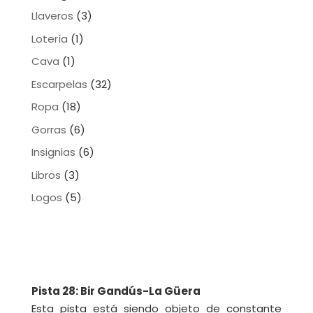
Llaveros
(3)
Lotería
(1)
Cava
(1)
Escarpelas
(32)
Ropa
(18)
Gorras
(6)
Insignias
(6)
Libros
(3)
Logos
(5)
Pista 28: Bir Gandús-La Güera
Esta pista está siendo objeto de constante