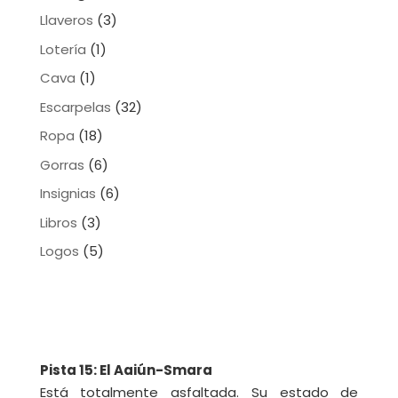
Llaveros
(3)
Lotería
(1)
Cava
(1)
Escarpelas
(32)
Ropa
(18)
Gorras
(6)
Insignias
(6)
Libros
(3)
Logos
(5)
Pista 15: El Aaiún-Smara
Está totalmente asfaltada. Su estado de