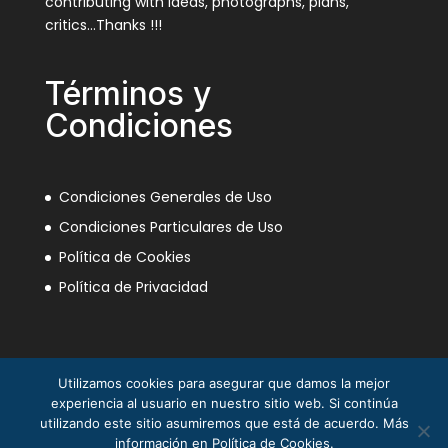
contributing with ideas, photographs, plans,
critics…Thanks !!!
Términos y
Condiciones
Condiciones Generales de Uso
Condiciones Particulares de Uso
Política de Cookies
Política de Privacidad
Utilizamos cookies para asegurar que damos la mejor
experiencia al usuario en nuestro sitio web. Si continúa
utilizando este sitio asumiremos que está de acuerdo. Más
información en Política de Cookies.