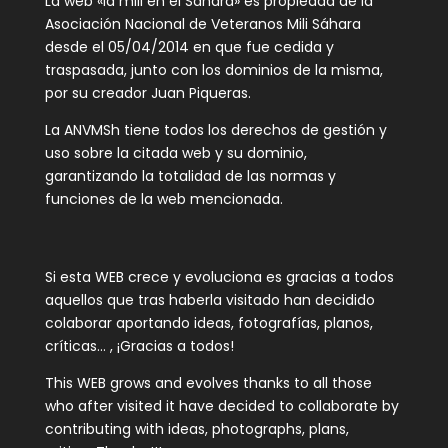
La web «la mili en el Sahara» es propiedad de la
Asociación Nacional de Veteranos Mili Sáhara
desde el 05/04/2014 en que fue cedida y
traspasada, junto con los dominios de la misma,
por su creador Juan Piqueras.
La ANVMSh tiene todos los derechos de gestión y
uso sobre la citada web y su dominio,
garantizando la totalidad de las normas y
funciones de la web mencionada.
Si esta WEB crece y evoluciona es gracias a todos
aquellos que tras haberla visitado han decidido
colaborar aportando ideas, fotografías, planos,
críticas… , ¡Gracias a todos!
This WEB grows and evolves thanks to all those
who after visited it have decided to collaborate by
contributing with ideas, photographs, plans,