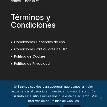
critics…Thanks !!!
Términos y
Condiciones
Condiciones Generales de Uso
Condiciones Particulares de Uso
Política de Cookies
Política de Privacidad
Utilizamos cookies para asegurar que damos la mejor
experiencia al usuario en nuestro sitio web. Si continúa
utilizando este sitio asumiremos que está de acuerdo. Más
información en Política de Cookies.
La Mili en el Sáhara ® Juan Piqueras 2003-2013