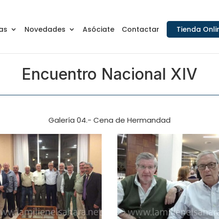
as
Novedades
Asóciate
Contactar
Tienda Onli
Encuentro Nacional XIV
Galería 04.- Cena de Hermandad