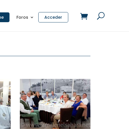
ne
Foros
Acceder