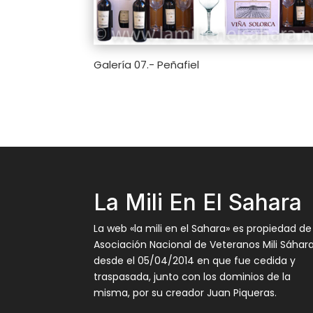
Galería 07.- Peñafiel
La Mili En El Sahara
La web «la mili en el Sahara» es propiedad de
Asociación Nacional de Veteranos Mili Sáhar
desde el 05/04/2014 en que fue cedida y
traspasada, junto con los dominios de la
misma, por su creador Juan Piqueras.