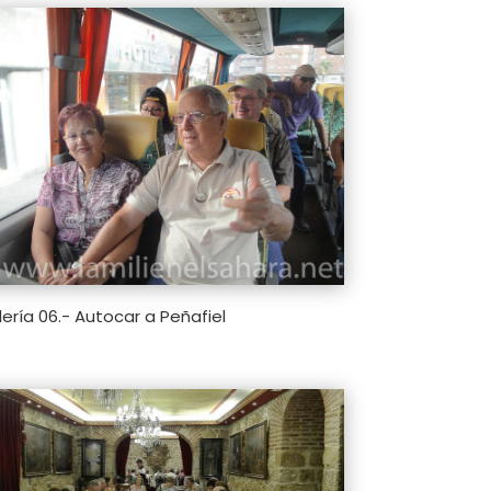
ería 06.- Autocar a Peñafiel