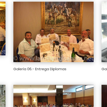
Galería 06.- Entrega Diplomas
Gal