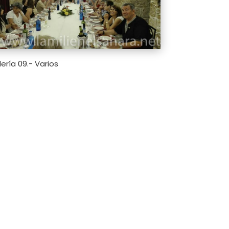
ería 09.- Varios