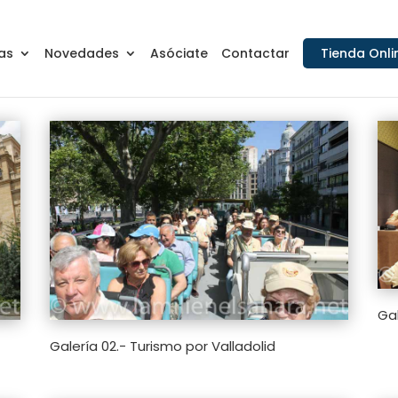
as
Novedades
Asóciate
Contactar
Tienda Onli
Ga
Galería 02.- Turismo por Valladolid