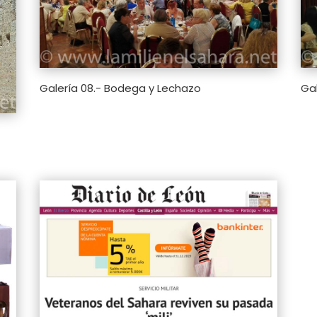
Galería 08.- Bodega y Lechazo
Gal