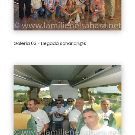
Galería 03.- Llegada saharian@s