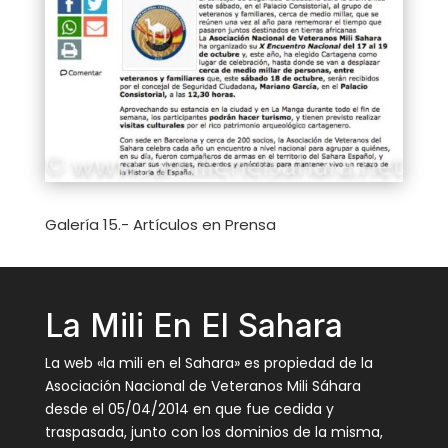
Galería 15.- Artículos en Prensa
La Mili En El Sahara
La web «la mili en el Sahara» es propiedad de la
Asociación Nacional de Veteranos Mili Sáhara
desde el 05/04/2014 en que fue cedida y
traspasada, junto con los dominios de la misma,