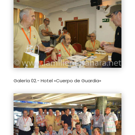
Galería 02.- Hotel «Cuerpo de Guardia»