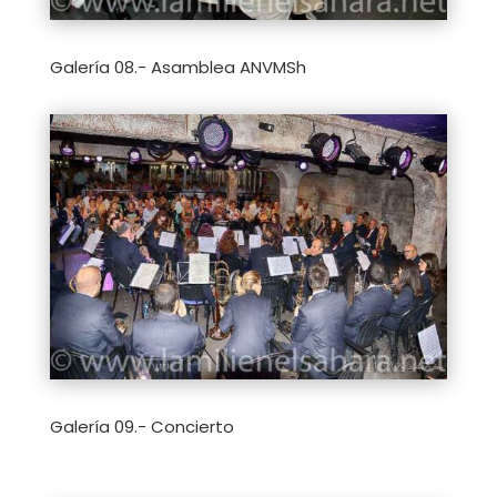
Galería 08.- Asamblea ANVMSh
Galería 09.- Concierto