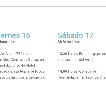
iernes 16
Sábado 17
ñana
: Libre
Mañana
: Libre
de
: A las 17,30 horas
13,30 horas
: Foto de grupo en
mblea General de Socios en
instalaciones del Hotel
 instalaciones del Hotel
 ruega la asistencia de todos
14,00 horas
: Comida de
 socios inscritos al Encuentro)
Hermandad en el Salón de Cris