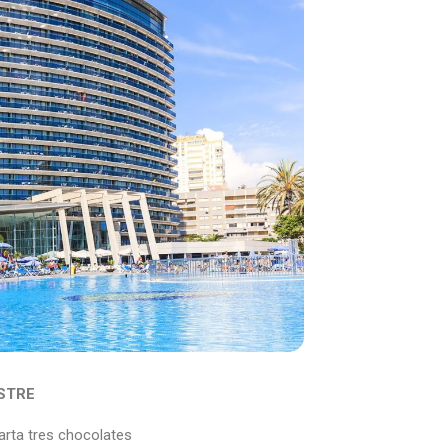
STRE
arta tres chocolates