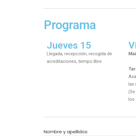
Programa
Jueves 15
V
Llegada, recepcción, recogida de
Ma
acreditaciones, tiempo libre
Tar
Asa
las
(Se
los
Nombre y apellidos: