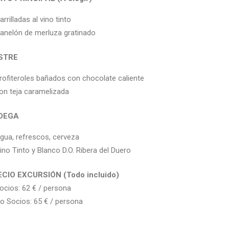
arrilladas al vino tinto
anelón de merluza gratinado
STRE
rofiteroles bañados con chocolate caliente
on teja caramelizada
DEGA
gua, refrescos, cerveza
ino Tinto y Blanco D.O. Ribera del Duero
CIO EXCURSIÓN (Todo incluido)
ocios: 62 € / persona
o Socios: 65 € / persona