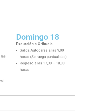
Domingo 18
Excursión a Orihuela
Salida Autocares a las 9,00
 las
horas (Se ruega puntualidad)
Regreso a las 17,30 – 18,00
horas
tal