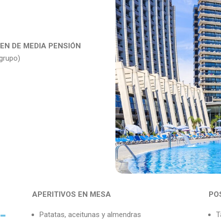
MEN DE MEDIA PENSIÓN
 grupo)
APERITIVOS EN MESA
PO
-
Patatas, aceitunas y almendras
T