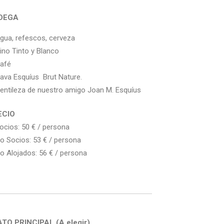
DEGA
gua, refescos, cerveza
ino Tinto y Blanco
afé
ava Esquíus Brut Nature.
entileza de nuestro amigo Joan M. Esquíus
ECIO
ocios: 50 € / persona
o Socios: 53 € / persona
o Alojados: 56 € / persona
TO PRINCIPAL (A elegir)