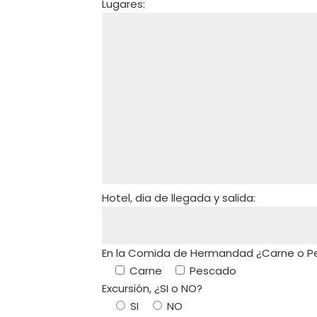
Lugares:
Hotel, dia de llegada y salida:
En la Comida de Hermandad ¿Carne o P
Carne
Pescado
Excursión, ¿SI o NO?
SI
NO