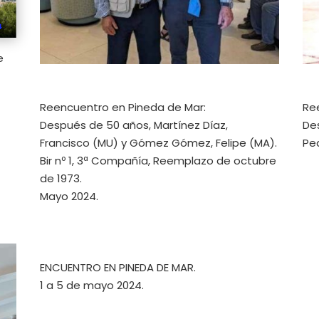
e
Reencuentro en Pineda de Mar:
Re
Después de 50 años, Martínez Díaz,
Des
Francisco (MU) y Gómez Gómez, Felipe (MA).
Ped
Bir nº 1, 3ª Compañía, Reemplazo de octubre
de 1973.
Mayo 2024.
ENCUENTRO EN PINEDA DE MAR.
1 a 5 de mayo 2024.