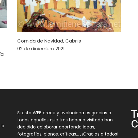
Comida de Navidad, Cabrils
02 de diciembre 2021
ía
T
Si esta WEB crece y evoluciona es gracias a
todos aquellos que tras haberla visitado han
C
 la
decidido colaborar aportando ideas,
a
fotografías, planos, críticas… , ¡Gracias a todos!