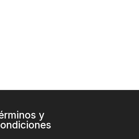
érminos y
ondiciones