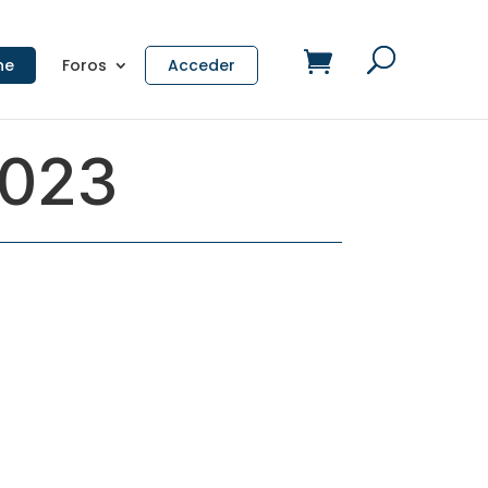
ne
Foros
Acceder
2023