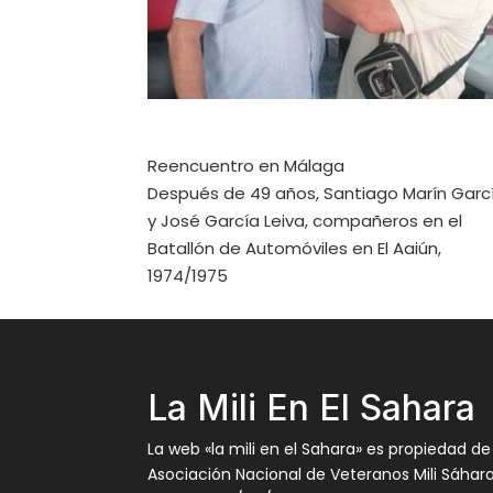
Reencuentro en Málaga
Después de 49 años, Santiago Marín Garc
y José García Leiva, compañeros en el
Batallón de Automóviles en El Aaiún,
1974/1975
La Mili En El Sahara
La web «la mili en el Sahara» es propiedad de
Asociación Nacional de Veteranos Mili Sáhar