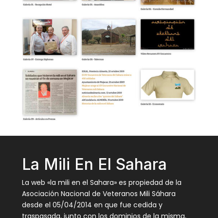
La Mili En El Sahara
La web «la mili en el Sahara» es propiedad de la
Asociación Nacional de Veteranos Mili Sáhara
desde el 05/04/2014 en que fue cedida y
traspasada, junto con los dominios de la misma,