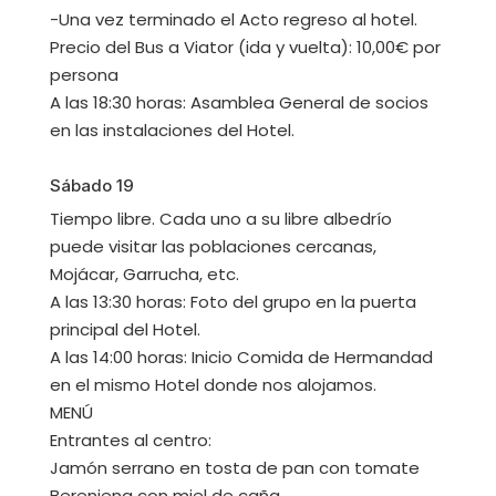
-Una vez terminado el Acto regreso al hotel.
Precio del Bus a Viator (ida y vuelta): 10,00€ por
persona
A las 18:30 horas: Asamblea General de socios
en las instalaciones del Hotel.
Sábado 19
Tiempo libre. Cada uno a su libre albedrío
puede visitar las poblaciones cercanas,
Mojácar, Garrucha, etc.
A las 13:30 horas: Foto del grupo en la puerta
principal del Hotel.
A las 14:00 horas: Inicio Comida de Hermandad
en el mismo Hotel donde nos alojamos.
MENÚ
Entrantes al centro:
Jamón serrano en tosta de pan con tomate
Berenjena con miel de caña