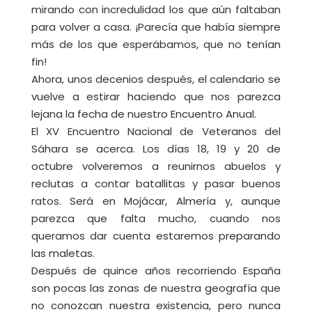
mirando con incredulidad los que aún faltaban
para volver a casa. ¡Parecía que había siempre
más de los que esperábamos, que no tenían
fin!
Ahora, unos decenios después, el calendario se
vuelve a estirar haciendo que nos parezca
lejana la fecha de nuestro Encuentro Anual.
El XV Encuentro Nacional de Veteranos del
Sáhara se acerca. Los días 18, 19 y 20 de
octubre volveremos a reunirnos abuelos y
reclutas a contar batallitas y pasar buenos
ratos. Será en Mojácar, Almería y, aunque
parezca que falta mucho, cuando nos
queramos dar cuenta estaremos preparando
las maletas.
Después de quince años recorriendo España
son pocas las zonas de nuestra geografía que
no conozcan nuestra existencia, pero nunca