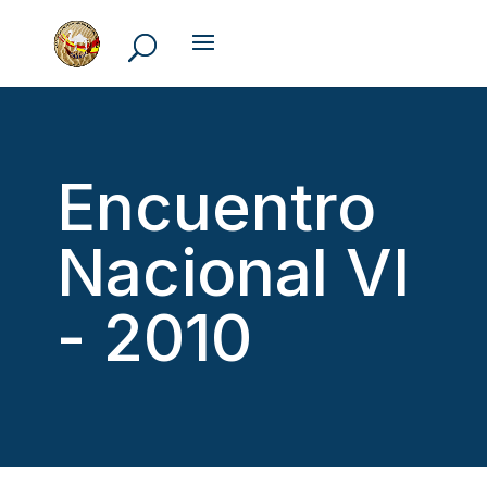
Encuentro
Nacional VI
- 2010