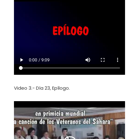
Video 3.- Día 23, Epílogo.