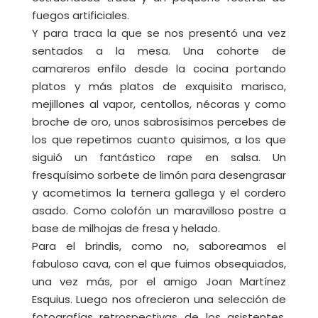
fuegos artificiales.
Y para traca la que se nos presentó una vez
sentados a la mesa. Una cohorte de
camareros enfilo desde la cocina portando
platos y más platos de exquisito marisco,
mejillones al vapor, centollos, nécoras y como
broche de oro, unos sabrosísimos percebes de
los que repetimos cuanto quisimos, a los que
siguió un fantástico rape en salsa. Un
fresquísimo sorbete de limón para desengrasar
y acometimos la ternera gallega y el cordero
asado. Como colofón un maravilloso postre a
base de milhojas de fresa y helado.
Para el brindis, como no, saboreamos el
fabuloso cava, con el que fuimos obsequiados,
una vez más, por el amigo Joan Martínez
Esquius. Luego nos ofrecieron una selección de
fotografías retrospectivas de los asistentes,