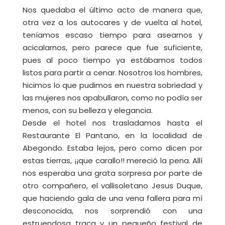
Nos quedaba el último acto de manera que,
otra vez a los autocares y de vuelta al hotel,
teníamos escaso tiempo para asearnos y
acicalarnos, pero parece que fue suficiente,
pues al poco tiempo ya estábamos todos
listos para partir a cenar. Nosotros los hombres,
hicimos lo que pudimos en nuestra sobriedad y
las mujeres nos apabullaron, como no podía ser
menos, con su belleza y elegancia.
Desde el hotel nos trasladamos hasta el
Restaurante El Pantano, en la localidad de
Abegondo. Estaba lejos, pero como dicen por
estas tierras, ¡¡que carallo!! mereció la pena. Allí
nos esperaba una grata sorpresa por parte de
otro compañero, el vallisoletano Jesus Duque,
que haciendo gala de una vena fallera para mí
desconocida, nos sorprendió con una
estruendosa traca y un pequeño festival de