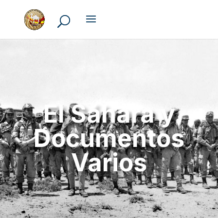
El Sáhara y
Documentos
Varios