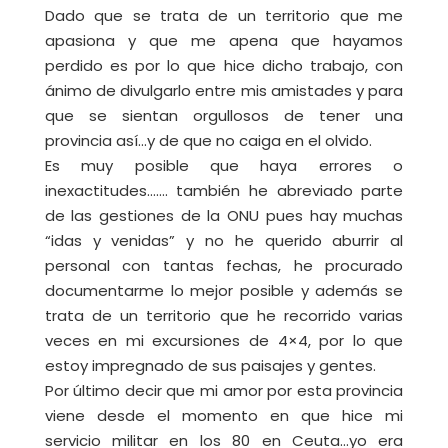
Dado que se trata de un territorio que me
apasiona y que me apena que hayamos
perdido es por lo que hice dicho trabajo, con
ánimo de divulgarlo entre mis amistades y para
que se sientan orgullosos de tener una
provincia así…y de que no caiga en el olvido.
Es muy posible que haya errores o
inexactitudes……. también he abreviado parte
de las gestiones de la ONU pues hay muchas
“idas y venidas” y no he querido aburrir al
personal con tantas fechas, he procurado
documentarme lo mejor posible y además se
trata de un territorio que he recorrido varias
veces en mi excursiones de 4×4, por lo que
estoy impregnado de sus paisajes y gentes.
Por último decir que mi amor por esta provincia
viene desde el momento en que hice mi
servicio militar en los 80 en Ceuta…yo era