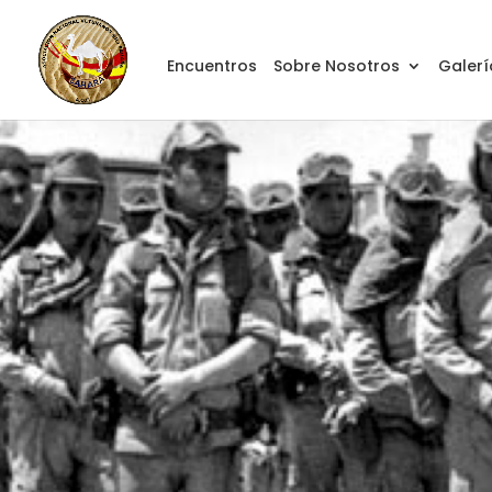
Encuentros
Sobre Nosotros
Galerí