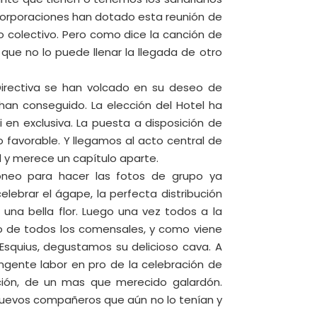
corporaciones han dotado esta reunión de
 colectivo. Pero como dice la canción de
que no lo puede llenar la llegada de otro
irectiva se han volcado en su deseo de
an conseguido. La elección del Hotel ha
en exclusiva. La puesta a disposición de
to favorable. Y llegamos al acto central de
y merece un capítulo aparte.
óneo para hacer las fotos de grupo ya
lebrar el ágape, la perfecta distribución
una bella flor. Luego una vez todos a la
 de todos los comensales, y como viene
 Esquius, degustamos su delicioso cava. A
ngente labor en pro de la celebración de
ación, de un mas que merecido galardón.
 nuevos compañeros que aún no lo tenían y