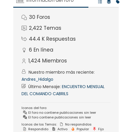
Información del foro
30
Foros
2,422
Temas
44.4 K
Respuestas
6
En línea
1,424
Miembros
Nuestro miembro más reciente:
Andres_Hidalgo
Último Mensaje:
ENCUENTRO MENSUAL
DEL COMANDO CABRILS
Iconos del foro:
El foro no contiene publicaciones sin leer
El foro contiene publicaciones sin leer
Iconos de los Temas:
No respondidos
Respondido
Activo
Popular
Fijo