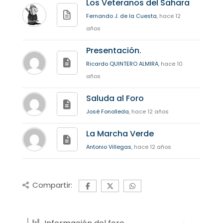
Los Veteranos del Sahara
Fernando J. de la Cuesta
, hace 12
años
Presentación.
Ricardo QUINTERO ALMIRA
, hace 10
años
Saluda al Foro
José Fonolleda
, hace 12 años
La Marcha Verde
Antonio Villegas
, hace 12 años
Compartir: