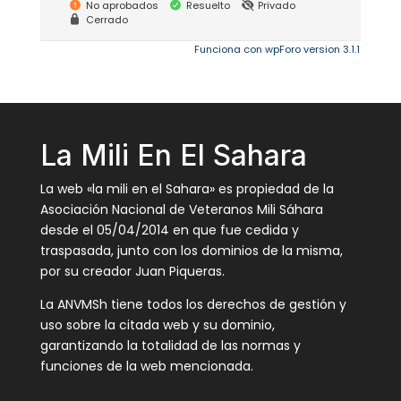
No aprobados
Resuelto
Privado
Cerrado
Funciona con wpForo version 3.1.1
La Mili En El Sahara
La web «la mili en el Sahara» es propiedad de la
Asociación Nacional de Veteranos Mili Sáhara
desde el 05/04/2014 en que fue cedida y
traspasada, junto con los dominios de la misma,
por su creador Juan Piqueras.
La ANVMSh tiene todos los derechos de gestión y
uso sobre la citada web y su dominio,
garantizando la totalidad de las normas y
funciones de la web mencionada.