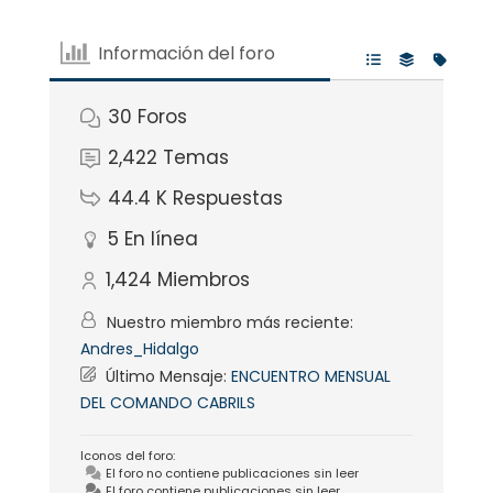
Información del foro
30
Foros
2,422
Temas
44.4 K
Respuestas
5
En línea
1,424
Miembros
Nuestro miembro más reciente:
Andres_Hidalgo
Último Mensaje:
ENCUENTRO MENSUAL
DEL COMANDO CABRILS
Iconos del foro:
El foro no contiene publicaciones sin leer
El foro contiene publicaciones sin leer