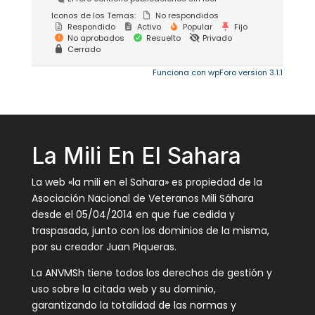
Iconos de los Temas:
No respondidos
Respondido
Activo
Popular
Fijo
No aprobados
Resuelto
Privado
Cerrado
Funciona con wpForo version 3.1.1
La Mili En El Sahara
La web «la mili en el Sahara» es propiedad de la
Asociación Nacional de Veteranos Mili Sáhara
desde el 05/04/2014 en que fue cedida y
traspasada, junto con los dominios de la misma,
por su creador Juan Piqueras.
La ANVMSh tiene todos los derechos de gestión y
uso sobre la citada web y su dominio,
garantizando la totalidad de las normas y