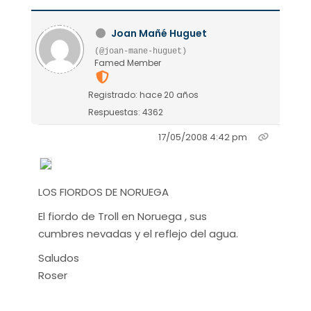
Joan Mañé Huguet
(@joan-mane-huguet)
Famed Member
Registrado: hace 20 años
Respuestas: 4362
17/05/2008 4:42 pm
LOS FIORDOS DE NORUEGA
El fiordo de Troll en Noruega , sus
cumbres nevadas y el reflejo del agua.
Saludos
Roser