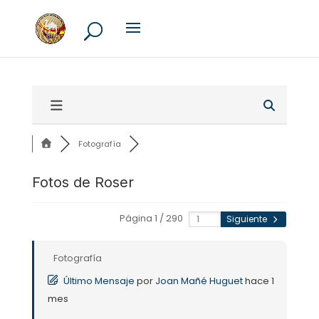
Fotografía
Fotos de Roser
Página 1 / 290
Siguiente
Fotografía
Último Mensaje
por
Joan Mañé Huguet
hace 1
mes