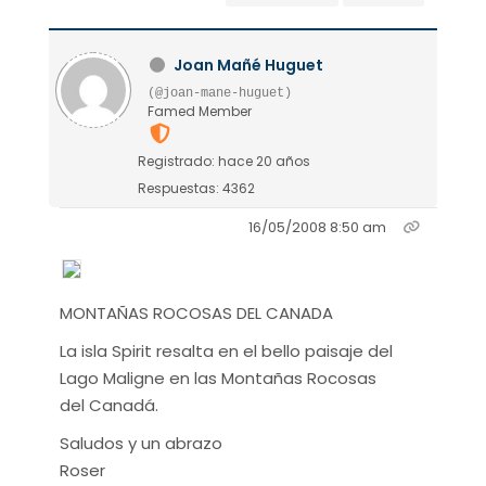
Joan Mañé Huguet
(@joan-mane-huguet)
Famed Member
Registrado: hace 20 años
Respuestas: 4362
16/05/2008 8:50 am
MONTAÑAS ROCOSAS DEL CANADA
La isla Spirit resalta en el bello paisaje del
Lago Maligne en las Montañas Rocosas
del Canadá.
Saludos y un abrazo
Roser