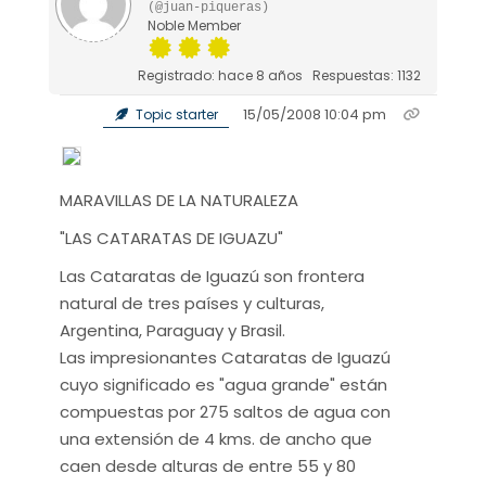
(@juan-piqueras)
Noble Member
Registrado: hace 8 años
Respuestas: 1132
15/05/2008 10:04 pm
Topic starter
MARAVILLAS DE LA NATURALEZA
"LAS CATARATAS DE IGUAZU"
Las Cataratas de Iguazú son frontera
natural de tres países y culturas,
Argentina, Paraguay y Brasil.
Las impresionantes Cataratas de Iguazú
cuyo significado es "agua grande" están
compuestas por 275 saltos de agua con
una extensión de 4 kms. de ancho que
caen desde alturas de entre 55 y 80