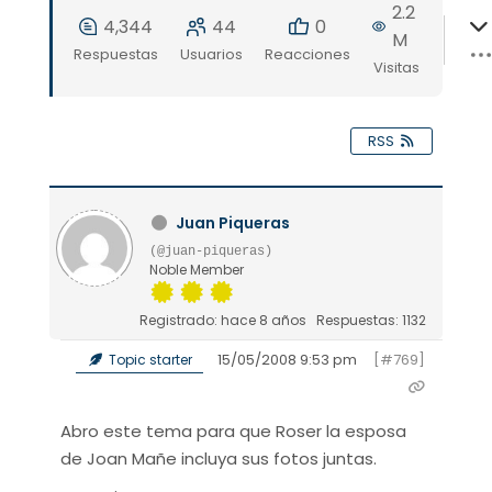
2.2
4,344
44
0
M
Respuestas
Usuarios
Reacciones
Visitas
RSS
Juan Piqueras
(@juan-piqueras)
Noble Member
Registrado: hace 8 años
Respuestas: 1132
15/05/2008 9:53 pm
[#769]
Topic starter
Abro este tema para que Roser la esposa
de Joan Mañe incluya sus fotos juntas.