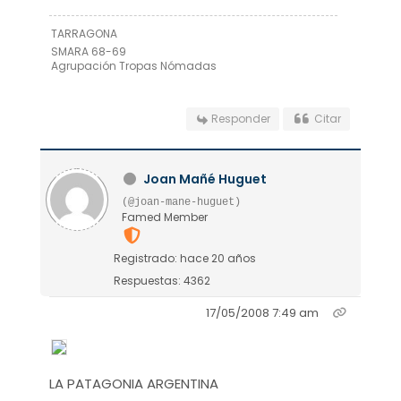
TARRAGONA
SMARA 68-69
Agrupación Tropas Nómadas
Responder
Citar
Joan Mañé Huguet
(@joan-mane-huguet)
Famed Member
Registrado: hace 20 años
Respuestas: 4362
17/05/2008 7:49 am
LA PATAGONIA ARGENTINA