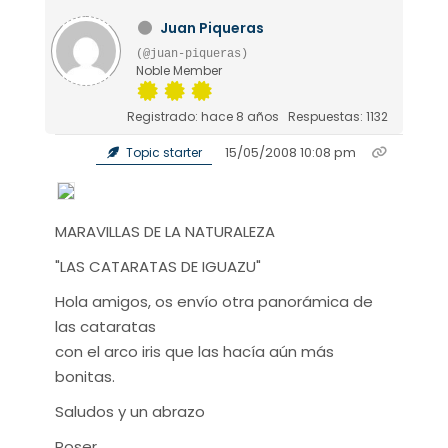
Juan Piqueras
(@juan-piqueras)
Noble Member
Registrado: hace 8 años
Respuestas: 1132
15/05/2008 10:08 pm
Topic starter
MARAVILLAS DE LA NATURALEZA
"LAS CATARATAS DE IGUAZU"
Hola amigos, os envío otra panorámica de
las cataratas
con el arco iris que las hacía aún más
bonitas.
Saludos y un abrazo
Roser