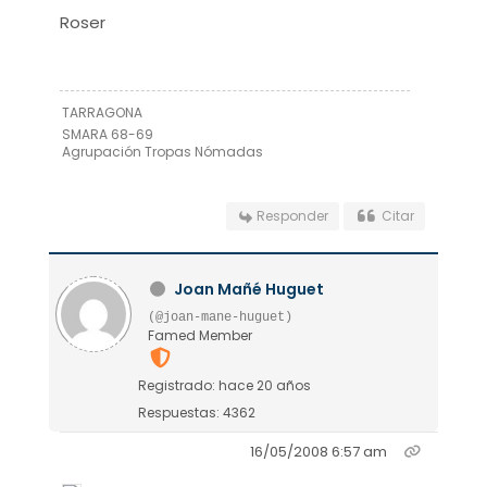
Roser
TARRAGONA
SMARA 68-69
Agrupación Tropas Nómadas
Responder
Citar
Joan Mañé Huguet
(@joan-mane-huguet)
Famed Member
Registrado: hace 20 años
Respuestas: 4362
16/05/2008 6:57 am