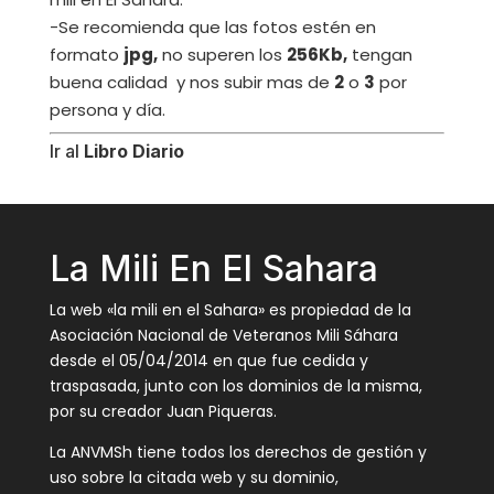
-Se recomienda que las fotos estén en
formato
jpg,
no superen los
256Kb,
tengan
buena calidad y nos subir mas de
2
o
3
por
persona y día.
Ir al
Libro Diario
La Mili En El Sahara
La web «la mili en el Sahara» es propiedad de la
Asociación Nacional de Veteranos Mili Sáhara
desde el 05/04/2014 en que fue cedida y
traspasada, junto con los dominios de la misma,
por su creador Juan Piqueras.
La ANVMSh tiene todos los derechos de gestión y
uso sobre la citada web y su dominio,