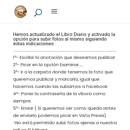
Hemos actualizado el Libro Diario y activado la
opción para subir fotos al mismo siguiendo
éstas indicaciones:
1º- Escribir la anotación que deseamos publicar
2º- Picar en la opción Examinar…..
3º- Ir a la carpeta donde tenemos la foto que
queremos publicar y marcarla, igual que
hacemos cuando las subiamos a Facebook
4º- Poner la contraseña de la víbora como
siempre
5º- Enviar ( Si queremos ver como queda antes
de enviarlo podemos picar en Vista Previa)
-No está permitido subir fotos ajenas a nuestra
mili en El Sáhara.