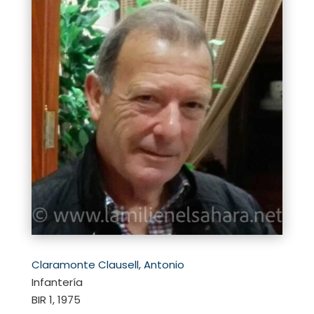
Claramonte Clausell, Antonio
Infantería
BIR 1, 1975