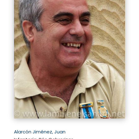
Alarcón Jiménez, Juan