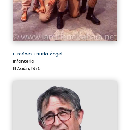
Giménez Urrutia, Ángel
Infantería
El Aaiún, 1975