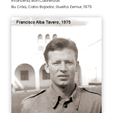
Infantería, Bón.Cabrerizas
Bu Cráa, Cabo Bojador, Guelta Zemur, 1975