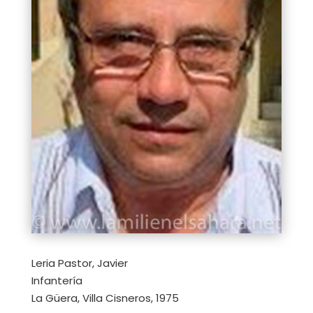
Leria Pastor, Javier
Infantería
La Güera, Villa Cisneros, 1975