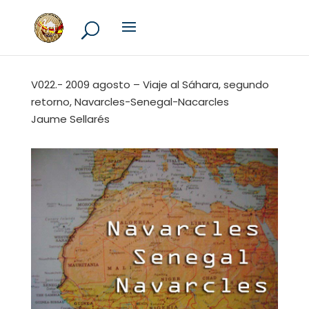
V022.- 2009 agosto – Viaje al Sáhara, segundo
retorno, Navarcles-Senegal-Nacarcles
Jaume Sellarés