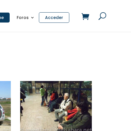
ne
Foros
Acceder