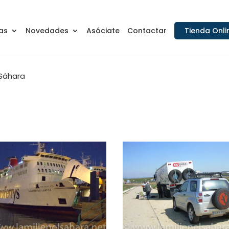
as
Novedades
Asóciate
Contactar
Tienda Onli
 Sáhara