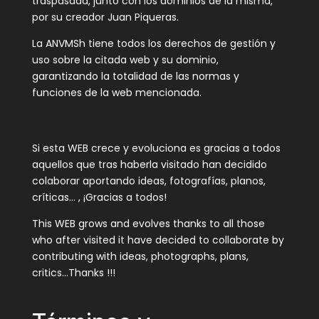
traspasada, junto con los dominios de la misma,
por su creador Juan Piqueras.
La ANVMSh tiene todos los derechos de gestión y
uso sobre la citada web y su dominio,
garantizando la totalidad de las normas y
funciones de la web mencionada.
Si esta WEB crece y evoluciona es gracias a todos
aquellos que tras haberla visitado han decidido
colaborar aportando ideas, fotografías, planos,
críticas… , ¡Gracias a todos!
This WEB grows and evolves thanks to all those
who after visited it have decided to collaborate by
contributing with ideas, photographs, plans,
critics…Thanks !!!