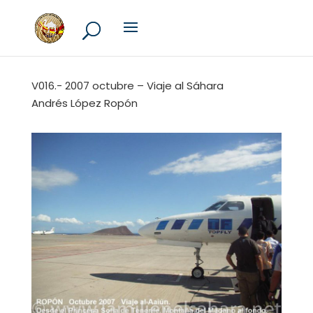
V016.- 2007 octubre – Viaje al Sáhara
Andrés López Ropón