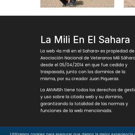
La Mili En El Sahara
La web «la mili en el Sahara» es propiedad de
Asociación Nacional de Veteranos Mili Sáhar
desde el 05/04/2014 en que fue cedida y
traspasada, junto con los dominios de la
misma, por su creador Juan Piqueras.
La ANVMSh tiene todos los derechos de gest
y uso sobre la citada web y su dominio,
garantizando la totalidad de las normas y
funciones de la web mencionada.
Utilizamos cookies para asegurar que damos la mejor experiencia a