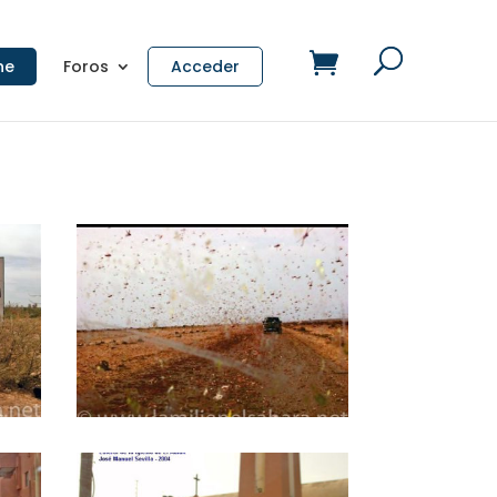
ne
Foros
Acceder