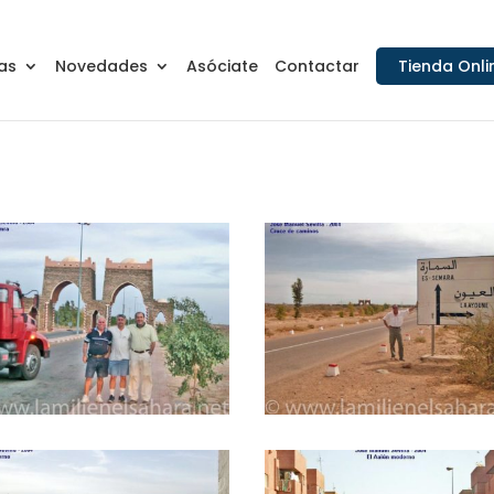
as
Novedades
Asóciate
Contactar
Tienda Onli