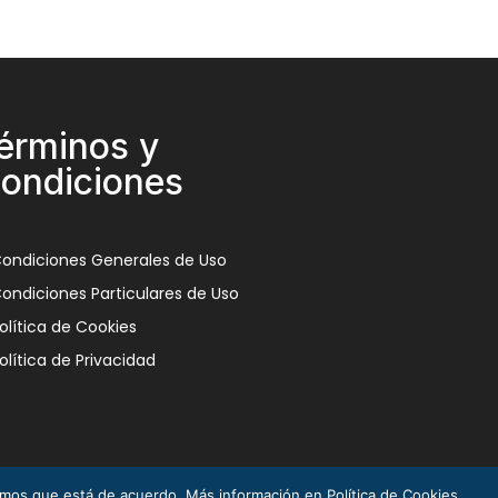
érminos y
ondiciones
ondiciones Generales de Uso
ondiciones Particulares de Uso
olítica de Cookies
olítica de Privacidad
remos que está de acuerdo. Más información en Política de Cookies.