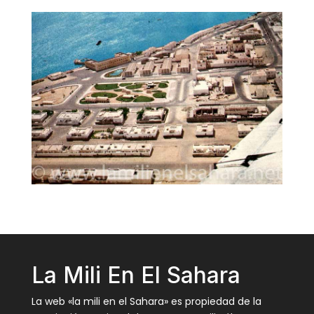
La Mili En El Sahara
La web «la mili en el Sahara» es propiedad de la