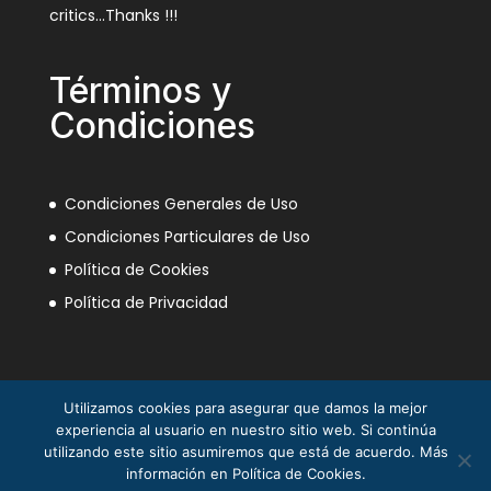
critics…Thanks !!!
Términos y
Condiciones
Condiciones Generales de Uso
Condiciones Particulares de Uso
Política de Cookies
Política de Privacidad
Utilizamos cookies para asegurar que damos la mejor
experiencia al usuario en nuestro sitio web. Si continúa
utilizando este sitio asumiremos que está de acuerdo. Más
información en Política de Cookies.
La Mili en el Sáhara ® Juan Piqueras 2003-2013