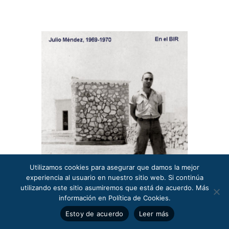
Utilizamos cookies para asegurar que damos la mejor
experiencia al usuario en nuestro sitio web. Si continúa
utilizando este sitio asumiremos que está de acuerdo. Más
información en Política de Cookies.
Estoy de acuerdo
Leer más