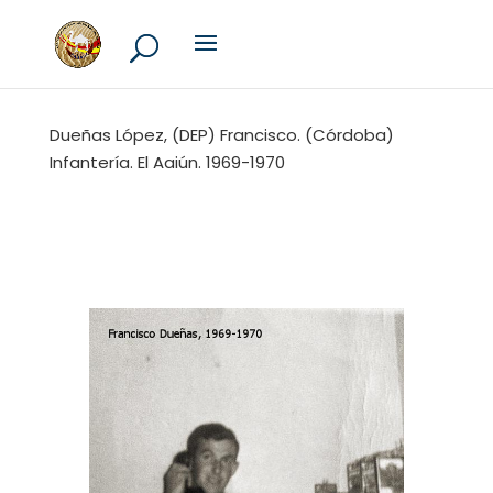
Dueñas López, (DEP) Francisco. (Córdoba)
Infantería. El Aaiún. 1969-1970