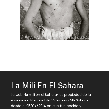
La Mili En El Sahara
La web «la mili en el Sahara» es propiedad de la
Asociación Nacional de Veteranos Mili Sáhara
desde el 05/04/2014 en que fue cedida y