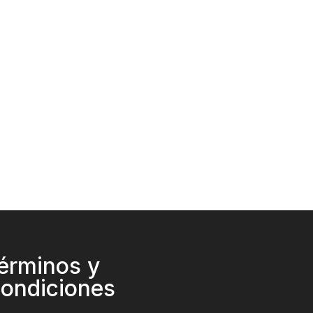
érminos y
ondiciones