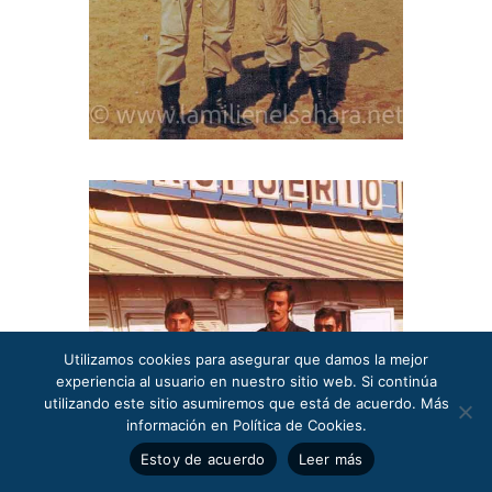
Utilizamos cookies para asegurar que damos la mejor
experiencia al usuario en nuestro sitio web. Si continúa
utilizando este sitio asumiremos que está de acuerdo. Más
información en Política de Cookies.
Estoy de acuerdo
Leer más