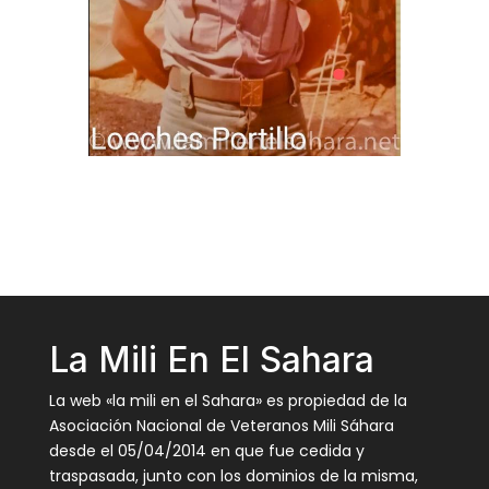
La Mili En El Sahara
La web «la mili en el Sahara» es propiedad de la
Asociación Nacional de Veteranos Mili Sáhara
desde el 05/04/2014 en que fue cedida y
traspasada, junto con los dominios de la misma,