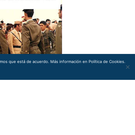
remos que está de acuerdo. Más información en Política de Cookies.