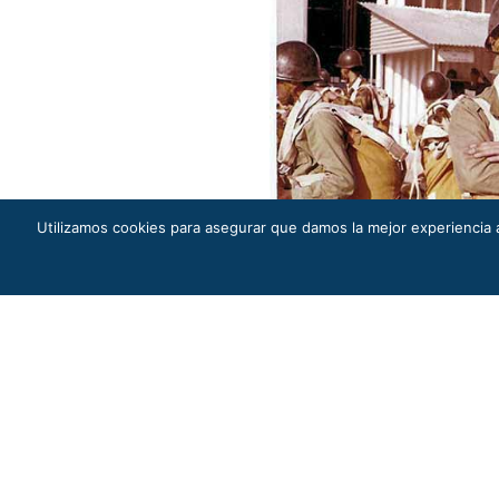
Utilizamos cookies para asegurar que damos la mejor experiencia a