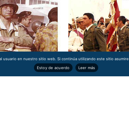
l usuario en nuestro sitio web. Si continúa utilizando este sitio asumi
Estoy de acuerdo
Leer más