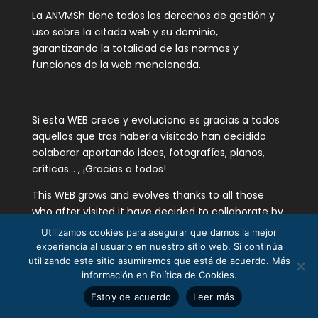
La ANVMSh tiene todos los derechos de gestión y
uso sobre la citada web y su dominio,
garantizando la totalidad de las normas y
funciones de la web mencionada.
Si esta WEB crece y evoluciona es gracias a todos
aquellos que tras haberla visitado han decidido
colaborar aportando ideas, fotografías, planos,
críticas… , ¡Gracias a todos!
This WEB grows and evolves thanks to all those
who after visited it have decided to collaborate by
contributing with ideas, photographs, plans,
Utilizamos cookies para asegurar que damos la mejor
critics…Thanks !!!
experiencia al usuario en nuestro sitio web. Si continúa
utilizando este sitio asumiremos que está de acuerdo. Más
información en Política de Cookies.
Términos y
Estoy de acuerdo
Leer más
Condiciones