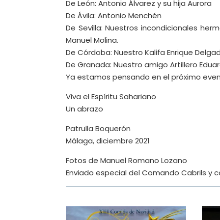
De León: Antonio Álvarez y su hija Aurora
De Ávila: Antonio Menchén
De Sevilla: Nuestros incondicionales herm
Manuel Molina.
De Córdoba: Nuestro Kalifa Enrique Delga
De Granada: Nuestro amigo Artillero Eduard
Ya estamos pensando en el próximo eve
Viva el Espíritu Sahariano
Un abrazo
Patrulla Boquerón
Málaga, diciembre 2021
Fotos de Manuel Romano Lozano
Enviado especial del Comando Cabrils y 