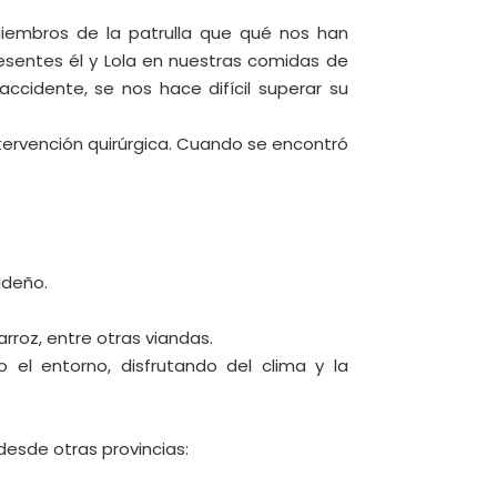
iembros de la patrulla que qué nos han
resentes él y Lola en nuestras comidas de
ccidente, se nos hace difícil superar su
ervención quirúrgica. Cuando se encontró
ideño.
rroz, entre otras viandas.
 el entorno, disfrutando del clima y la
esde otras provincias: