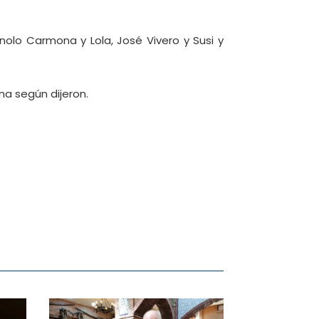
anolo Carmona y Lola, José Vivero y Susi y
ma según dijeron.