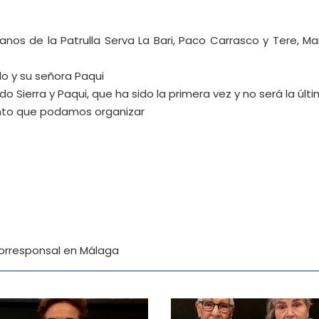
anos de la Patrulla Serva La Bari, Paco Carrasco y Tere, M
do y su señora Paqui
o Sierra y Paqui, que ha sido la primera vez y no será la últi
nto que podamos organizar
corresponsal en Málaga