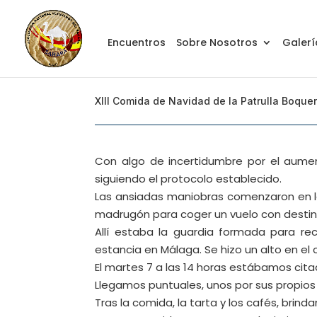
Encuentros
Sobre Nosotros
Galerí
XIII Comida de Navidad de la Patrulla Boque
Con algo de incertidumbre por el aume
siguiendo el protocolo establecido.
Las ansiadas maniobras comenzaron en l
madrugón para coger un vuelo con destino 
Allí estaba la guardia formada para rec
estancia en Málaga. Se hizo un alto en e
El martes 7 a las 14 horas estábamos cit
Llegamos puntuales, unos por sus propios 
Tras la comida, la tarta y los cafés, b