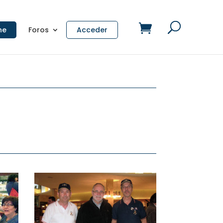
ne
Foros
Acceder