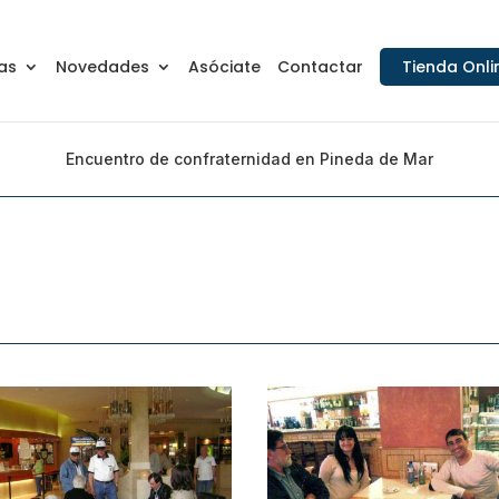
as
Novedades
Asóciate
Contactar
Tienda Onli
Encuentro de confraternidad en Pineda de Mar