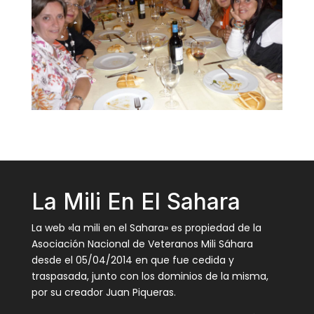
La Mili En El Sahara
La web «la mili en el Sahara» es propiedad de la
Asociación Nacional de Veteranos Mili Sáhara
desde el 05/04/2014 en que fue cedida y
traspasada, junto con los dominios de la misma,
por su creador Juan Piqueras.