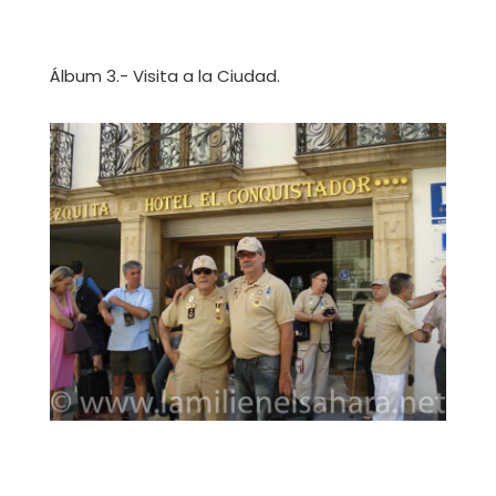
Álbum 3.- Visita a la Ciudad.