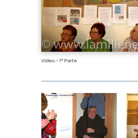
Vídeo.- 1ª Parte