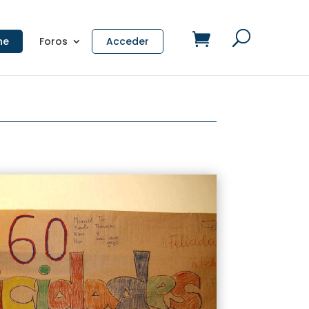
ne
Foros
Acceder