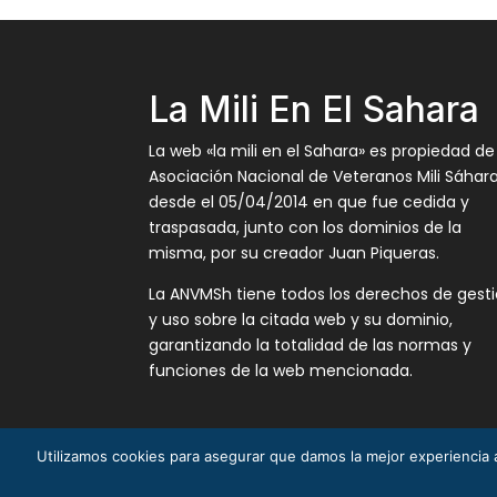
La Mili En El Sahara
La web «la mili en el Sahara» es propiedad de
Asociación Nacional de Veteranos Mili Sáhar
desde el 05/04/2014 en que fue cedida y
traspasada, junto con los dominios de la
misma, por su creador Juan Piqueras.
La ANVMSh tiene todos los derechos de gest
y uso sobre la citada web y su dominio,
garantizando la totalidad de las normas y
funciones de la web mencionada.
Utilizamos cookies para asegurar que damos la mejor experiencia a
La Mili en el Sáhara ® Juan Piqueras 2003-201
© Asociación Nacional Veteranos Mili Sáhara