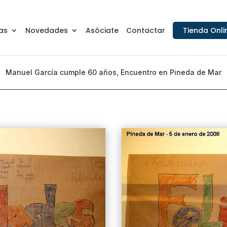
as
Novedades
Asóciate
Contactar
Tienda Onli
Manuel García cumple 60 años, Encuentro en Pineda de Mar