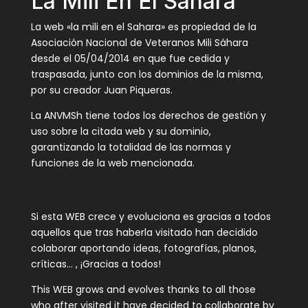
La Mili En El Sahara
La web «la mili en el Sahara» es propiedad de la
Asociación Nacional de Veteranos Mili Sáhara
desde el 05/04/2014 en que fue cedida y
traspasada, junto con los dominios de la misma,
por su creador Juan Piqueras.
La ANVMSh tiene todos los derechos de gestión y
uso sobre la citada web y su dominio,
garantizando la totalidad de las normas y
funciones de la web mencionada.
Si esta WEB crece y evoluciona es gracias a todos
aquellos que tras haberla visitado han decidido
colaborar aportando ideas, fotografías, planos,
críticas… , ¡Gracias a todos!
This WEB grows and evolves thanks to all those
who after visited it have decided to collaborate by